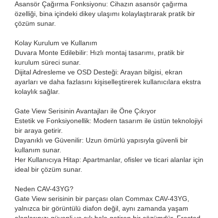
Asansör Çağırma Fonksiyonu: Cihazın asansör çağırma
özelliği, bina içindeki dikey ulaşımı kolaylaştırarak pratik bir
çözüm sunar.
Kolay Kurulum ve Kullanım
Duvara Monte Edilebilir: Hızlı montaj tasarımı, pratik bir
kurulum süreci sunar.
Dijital Adresleme ve OSD Desteği: Arayan bilgisi, ekran
ayarları ve daha fazlasını kişiselleştirerek kullanıcılara ekstra
kolaylık sağlar.
Gate View Serisinin Avantajları ile Öne Çıkıyor
Estetik ve Fonksiyonellik: Modern tasarım ile üstün teknolojiyi
bir araya getirir.
Dayanıklı ve Güvenilir: Uzun ömürlü yapısıyla güvenli bir
kullanım sunar.
Her Kullanıcıya Hitap: Apartmanlar, ofisler ve ticari alanlar için
ideal bir çözüm sunar.
Neden CAV-43YG?
Gate View serisinin bir parçası olan Commax CAV-43YG,
yalnızca bir görüntülü diafon değil, aynı zamanda yaşam