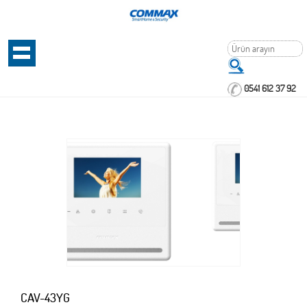
0541 612 37 92
CAV-43YG