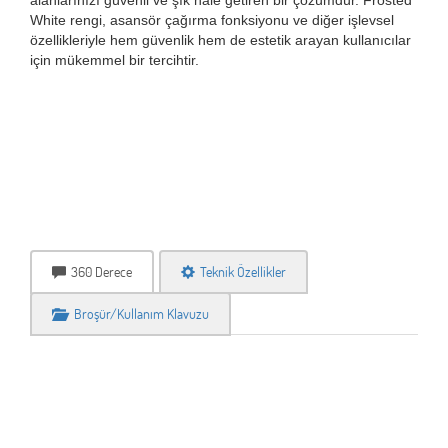
alanlarınızı güvenli ve şık hale getiren bir çözümdür. Frosted
White rengi, asansör çağırma fonksiyonu ve diğer işlevsel
özellikleriyle hem güvenlik hem de estetik arayan kullanıcılar
için mükemmel bir tercihtir.
360 Derece
Teknik Özellikler
Broşür/Kullanım Klavuzu