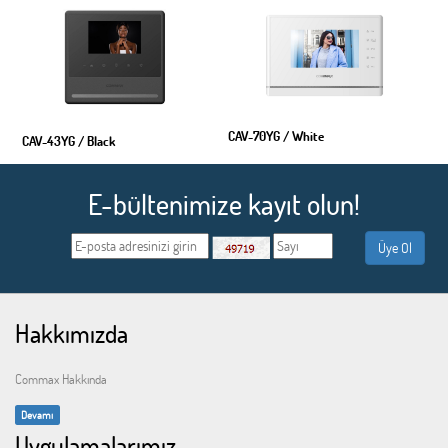
CAV-70YG / White
CAV-43YG / Black
E-bültenimize kayıt olun!
Hakkımızda
Commax Hakkında
Devamı
Uygulamalarımız