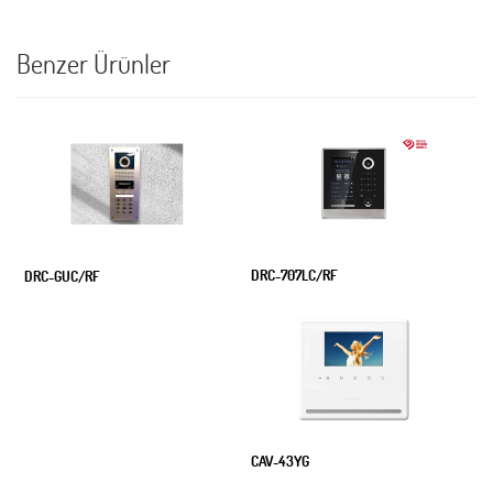
Benzer Ürünler
DRC-707LC/RF
DRC-GUC/RF
CAV-43YG