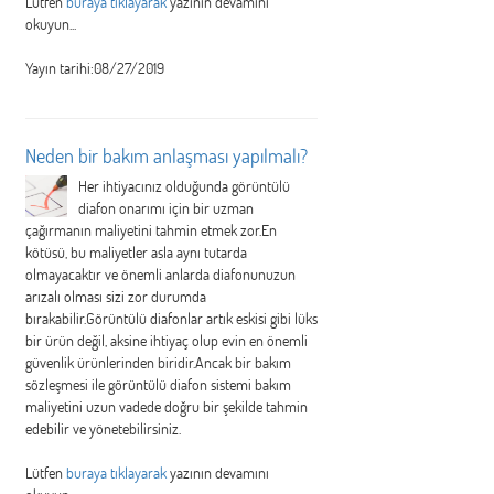
Lütfen
buraya tıklayarak
yazının devamını
okuyun...
Yayın tarihi:08/27/2019
Neden bir bakım anlaşması yapılmalı?
Her ihtiyacınız olduğunda görüntülü
diafon onarımı için bir uzman
çağırmanın maliyetini tahmin etmek zor.En
kötüsü, bu maliyetler asla aynı tutarda
olmayacaktır ve önemli anlarda diafonunuzun
arızalı olması sizi zor durumda
bırakabilir.Görüntülü diafonlar artık eskisi gibi lüks
bir ürün değil, aksine ihtiyaç olup evin en önemli
güvenlik ürünlerinden biridir.Ancak bir bakım
sözleşmesi ile görüntülü diafon sistemi bakım
maliyetini uzun vadede doğru bir şekilde tahmin
edebilir ve yönetebilirsiniz.
Lütfen
buraya tıklayarak
yazının devamını