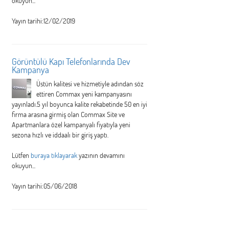
okuyun...
Yayın tarihi:12/02/2019
Görüntülü Kapı Telefonlarında Dev
Kampanya
Üstün kalitesi ve hizmetiyle adından söz
ettiren Commax yeni kampanyasını
yayınladı.5 yıl boyunca kalite rekabetinde 50 en iyi
firma arasına girmiş olan Commax Site ve
Apartmanlara özel kampanyalı fiyatıyla yeni
sezona hızlı ve iddaalı bir giriş yaptı.
Lütfen
buraya tıklayarak
yazının devamını
okuyun...
Yayın tarihi:05/06/2018