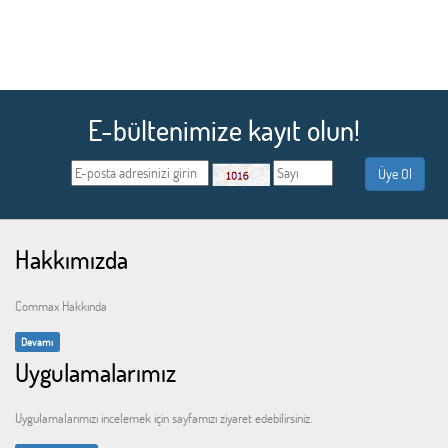
E-bültenimize kayıt olun!
Hakkımızda
Commax Hakkında
Devamı
Uygulamalarımız
Uygulamalarımızı incelemek için sayfamızı ziyaret edebilirsiniz.