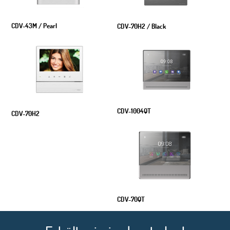
CDV-43M / Pearl
CDV-70H2 / Black
CDV-1004QT
CDV-70H2
CDV-70QT