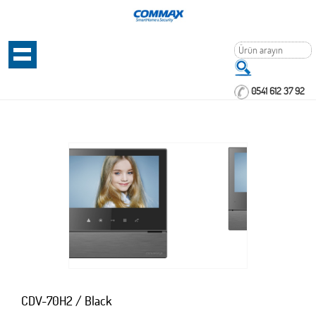
0541 612 37 92
CDV-70H2 / Black