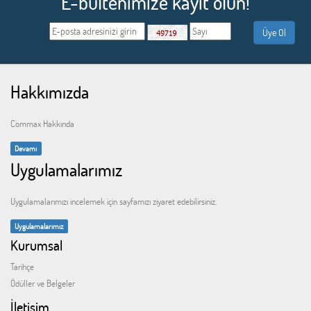
E-bültenimize kayıt olun!
Hakkımızda
Commax Hakkında
Devamı
Uygulamalarımız
Uygulamalarımızı incelemek için sayfamızı ziyaret edebilirsiniz.
Uygulamalarımız
Kurumsal
Tarihçe
Ödüller ve Belgeler
İletişim